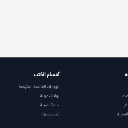
ة
أقسام الكتب
الروايات العالمية المترجمة
ية
روايات عربية
ام
تنمية بشرية
لفكرية
كتب حصرية