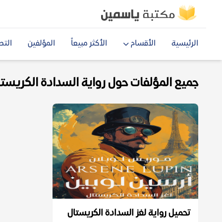
الرئيسية
الأقسام
الأكثر مبيعاً
المؤلفين
التص
جميع المؤلفات حول رواية السدادة الكريستال f
تحميل رواية لغز السدادة الكريستال