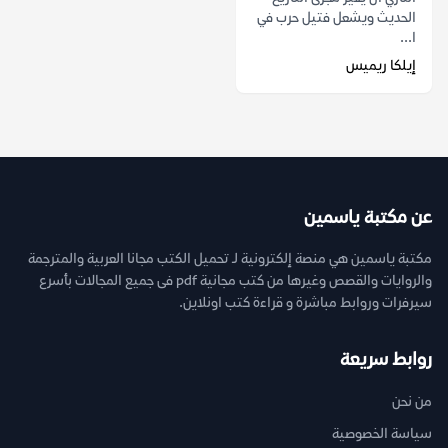
الحديث ويشعل فتيل حرب في
ا...
إيلكا ريميس
عن مكتبة ياسمين
مكتبة ياسمين هي منصة إلكترونية لـ تحميل الكتب مجانا العربية والمترجمة
والروايات والقصص وغيرها من كتب مجانية pdf فى جميع المجالات بأسرع
سيرفرات وروابط مباشرة و قراءة كتب اونلاين.
روابط سريعة
من نحن
سياسة الخصوصية