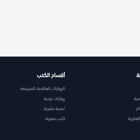
ة
أقسام الكتب
الروايات العالمية المترجمة
ية
روايات عربية
ام
تنمية بشرية
لفكرية
كتب حصرية