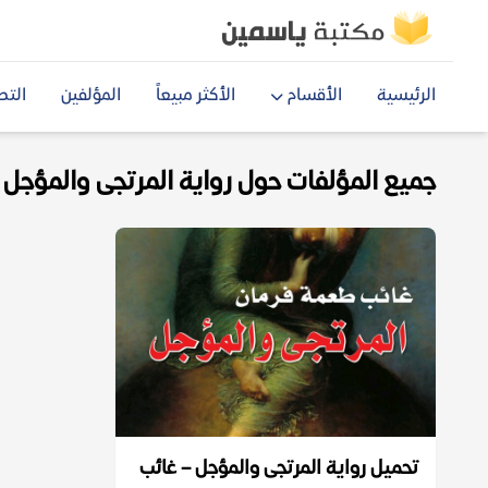
الرئيسية
الأقسام
الأكثر مبيعاً
المؤلفين
التص
جميع المؤلفات حول رواية المرتجى والمؤجل pdf
تحميل رواية المرتجى والمؤجل – غائب