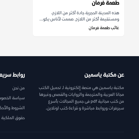
طعمة فرمان
هذه المدينة الحجرية جادة أكثر من اللازم،
ومستقيمة أكثر من اللازم. صممت لأناس يكو...
غائب طعمة فرمان
عن مكتبة ياسمين
روابط سريع
مكتبة ياسمين هي منصة إلكترونية لـ تحميل الكتب
من نحن
مجانا العربية والمترجمة والروايات والقصص وغيرها
سياسة الخصوص
من كتب مجانية pdf فى جميع المجالات بأسرع
الشروط والأحك
سيرفرات وروابط مباشرة و قراءة كتب اونلاين.
حقوق الملكية ا