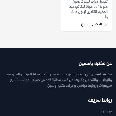
تحميل رواية للموت عيون
ملونة pdf مجانا للكاتب عبد
الحكيم القادري أيلول عائدٌ،
وأ...
عبد الحكيم القادري
عن مكتبة ياسمين
مكتبة ياسمين هي منصة إلكترونية لـ تحميل الكتب مجانا العربية والمترجمة
والروايات والقصص وغيرها من كتب مجانية pdf فى جميع المجالات بأسرع
سيرفرات وروابط مباشرة و قراءة كتب اونلاين.
روابط سريعة
من نحن