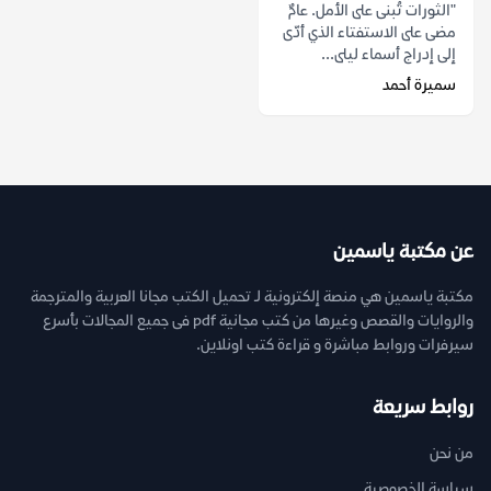
"الثورات تُبنى على الأمل. عامٌ
مضى على الاستفتاء الذي أدّى
إلى إدراج أسماء ليلى...
سميرة أحمد
عن مكتبة ياسمين
مكتبة ياسمين هي منصة إلكترونية لـ تحميل الكتب مجانا العربية والمترجمة
والروايات والقصص وغيرها من كتب مجانية pdf فى جميع المجالات بأسرع
سيرفرات وروابط مباشرة و قراءة كتب اونلاين.
روابط سريعة
من نحن
سياسة الخصوصية