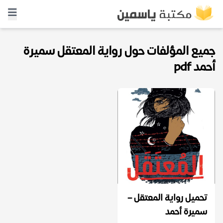
جميع المؤلفات حول رواية المعتقل سميرة
أحمد pdf
تحميل رواية المعتقل –
سميرة أحمد