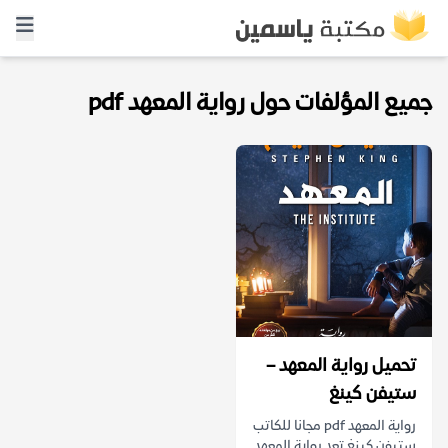
جميع المؤلفات حول رواية المعهد pdf
تحميل رواية المعهد –
ستيفن كينغ
رواية المعهد pdf مجانا للكاتب
ستيفن كينغ تعد رواية المعهد