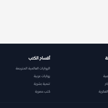
ة
أقسام الكتب
الروايات العالمية المترجمة
ية
روايات عربية
ام
تنمية بشرية
لفكرية
كتب حصرية