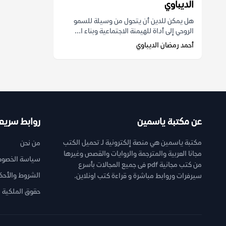
الديباوي
هل يمكن للدين أن يتحول من وسيلة للسمو
الروحي إلى أداة للهيمنة الاجتماعية وبناء ا...
أحمد رمضان الديباوي
عن مكتبة ياسمين
روابط سريع
مكتبة ياسمين هي منصة إلكترونية لـ تحميل الكتب
من نحن
مجانا العربية والمترجمة والروايات والقصص وغيرها
سياسة الخصوص
من كتب مجانية pdf فى جميع المجالات بأسرع
الشروط والأحك
سيرفرات وروابط مباشرة و قراءة كتب اونلاين.
حقوق الملكية ا