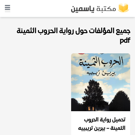
جميع المؤلفات حول رواية الحروب الثمينة
pdf
تحميل رواية الحروب
الثمينة – بيرين تريبييه