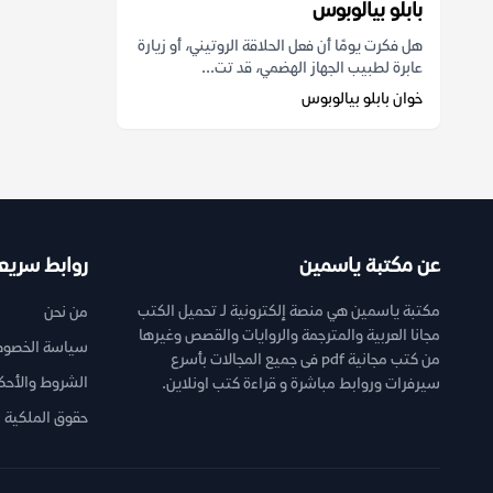
بابلو بيالوبوس
هل فكرت يومًا أن فعل الحلاقة الروتيني، أو زيارة
عابرة لطبيب الجهاز الهضمي، قد تت...
خوان بابلو بيالوبوس
عن مكتبة ياسمين
روابط سريع
مكتبة ياسمين هي منصة إلكترونية لـ تحميل الكتب
من نحن
مجانا العربية والمترجمة والروايات والقصص وغيرها
سياسة الخصوص
من كتب مجانية pdf فى جميع المجالات بأسرع
الشروط والأحك
سيرفرات وروابط مباشرة و قراءة كتب اونلاين.
حقوق الملكية ا