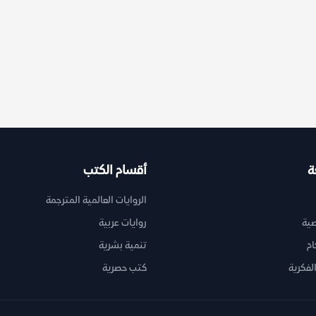
ة
أقسام الكتب
الروايات العالمية المترجمة
ية
روايات عربية
ام
تنمية بشرية
لفكرية
كتب حصرية