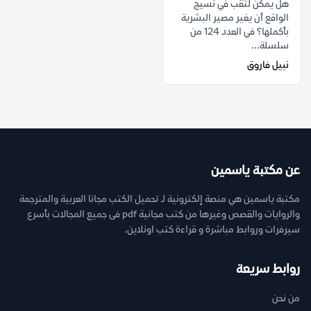
هل يمكن لثقب في نسيج
الواقع أن يغير مصير البشرية
بأكملها؟ في العدد 124 من
سلسلة...
نبيل فاروق
عن مكتبة ياسمين
مكتبة ياسمين هي منصة إلكترونية لـ تحميل الكتب مجانا العربية والمترجمة
والروايات والقصص وغيرها من كتب مجانية pdf فى جميع المجالات بأسرع
سيرفرات وروابط مباشرة و قراءة كتب اونلاين.
روابط سريعة
من نحن