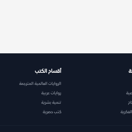
ة
أقسام الكتب
الروايات العالمية المترجمة
ية
روايات عربية
ام
تنمية بشرية
لفكرية
كتب حصرية