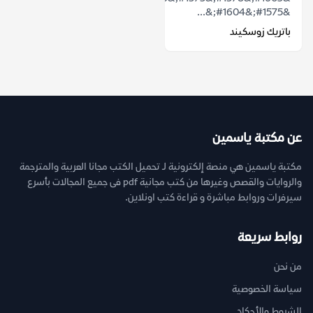
&#1575;&#1604;&...
باتريك زوسكيند
عن مكتبة ياسمين
مكتبة ياسمين هي منصة إلكترونية لـ تحميل الكتب مجانا العربية والمترجمة
والروايات والقصص وغيرها من كتب مجانية pdf فى جميع المجالات بأسرع
سيرفرات وروابط مباشرة و قراءة كتب اونلاين.
روابط سريعة
من نحن
سياسة الخصوصية
الشروط والأحكام