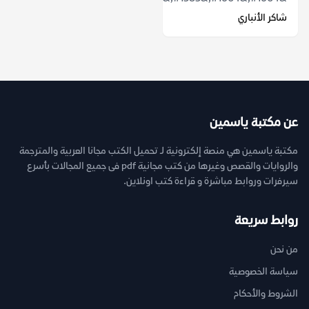
شاكر الأنباري
عن مكتبة ياسمين
مكتبة ياسمين هي منصة إلكترونية لـ تحميل الكتب مجانا العربية والمترجمة
والروايات والقصص وغيرها من كتب مجانية pdf فى جميع المجالات بأسرع
سيرفرات وروابط مباشرة و قراءة كتب اونلاين.
روابط سريعة
من نحن
سياسة الخصوصية
الشروط والأحكام