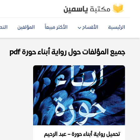
الرئيسية
الأقسام
الأكثر مبيعاً
المؤلفين
التص
جميع المؤلفات حول رواية أبناء حورة pdf
تحميل رواية أبناء حورة – عبد الرحيم