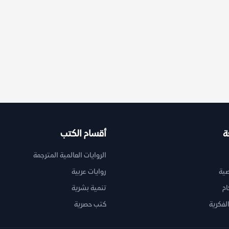
ة
أقسام الكتب
الروايات العالمية المترجمة
ية
روايات عربية
ام
تنمية بشرية
لفكرية
كتب حصرية