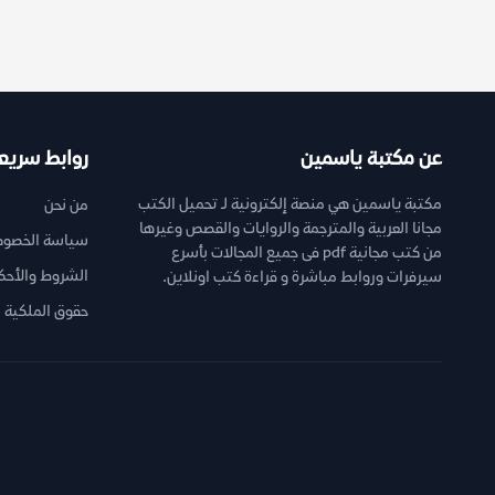
عن مكتبة ياسمين
روابط سريع
مكتبة ياسمين هي منصة إلكترونية لـ تحميل الكتب
من نحن
مجانا العربية والمترجمة والروايات والقصص وغيرها
سياسة الخصوص
من كتب مجانية pdf فى جميع المجالات بأسرع
الشروط والأحك
سيرفرات وروابط مباشرة و قراءة كتب اونلاين.
حقوق الملكية ا