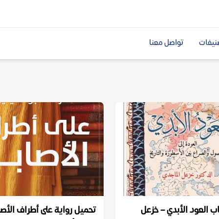
نيفات
تواصل معنا
ب العود الأبدي – خزعل
تحميل رواية على أطراف الأصا