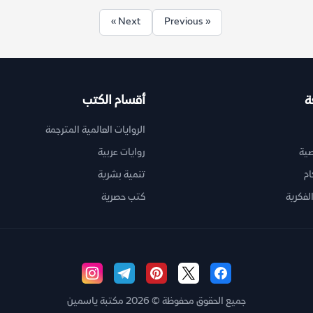
Next »
« Previous
ة
أقسام الكتب
الروايات العالمية المترجمة
ية
روايات عربية
ام
تنمية بشرية
لفكرية
كتب حصرية
جميع الحقوق محفوظة © 2026 مكتبة ياسمين