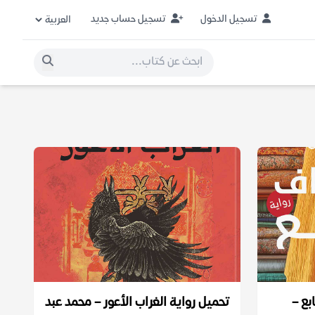
تسجيل الدخول
تسجيل حساب جديد
بع –
تحميل رواية الغراب الأعور – محمد عبد