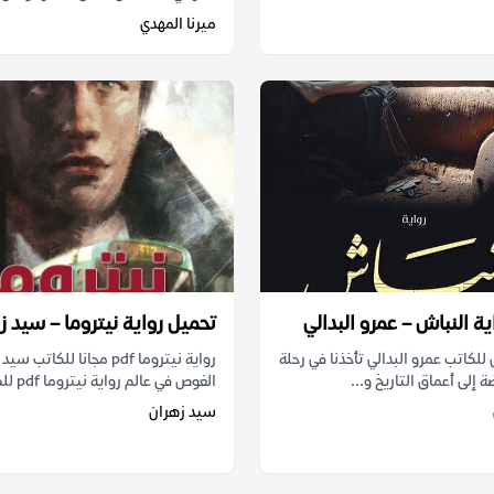
ميرنا المهدي
ة النباش – عمرو البدالي
تحميل رواية نيتروما – سيد ز
 للكاتب عمرو البدالي تأخذنا في رحلة
رواية نيتروما pdf مجانا للكاتب
 إلى أعماق التاريخ و...
الغوص في عالم رواية نيتروما pdf للكاتب...
سيد زهران