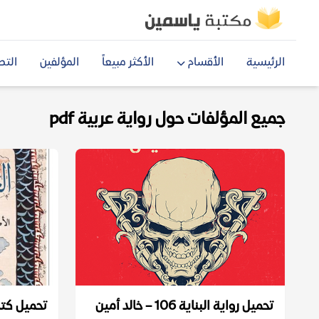
الرئيسية
الأقسام
الأكثر مبيعاً
المؤلفين
التص
جميع المؤلفات حول رواية عربية pdf
تحميل رواية البناية 106 – خالد أمين
تحميل كتا