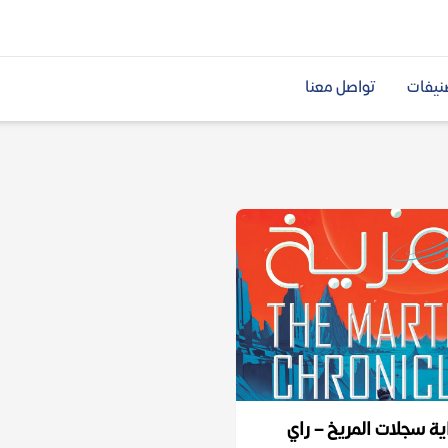
نيفات
تواصل معنا
ية سجلات المريخ – راي