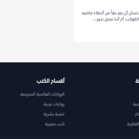
سان أن يفر حقاً من أخطاء ماضيه
لكوكب، أم أننا نحمل بذور...
ة
أقسام الكتب
الروايات العالمية المترجمة
ية
روايات عربية
ام
تنمية بشرية
لفكرية
كتب حصرية