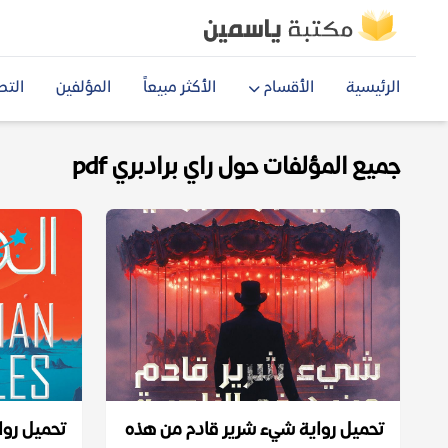
الرئيسية
الأقسام
الأكثر مبيعاً
المؤلفين
التص
جميع المؤلفات حول راي برادبري pdf
تحميل رواية شيء شرير قادم من هذه
تحميل روا