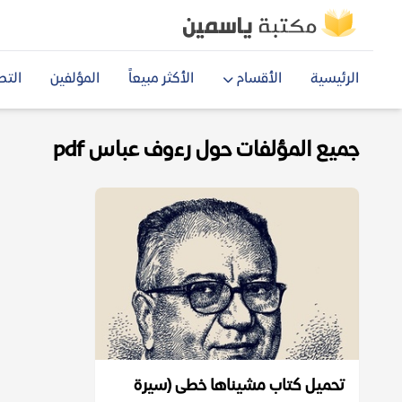
الرئيسية
الأقسام
الأكثر مبيعاً
المؤلفين
التص
جميع المؤلفات حول رءوف عباس pdf
تحميل كتاب مشيناها خطى (سيرة