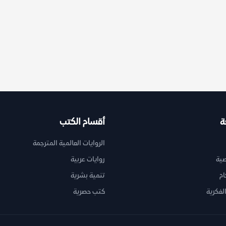
ة
أقسام الكتب
الروايات العالمية المترجمة
ية
روايات عربية
ام
تنمية بشرية
لفكرية
كتب حصرية