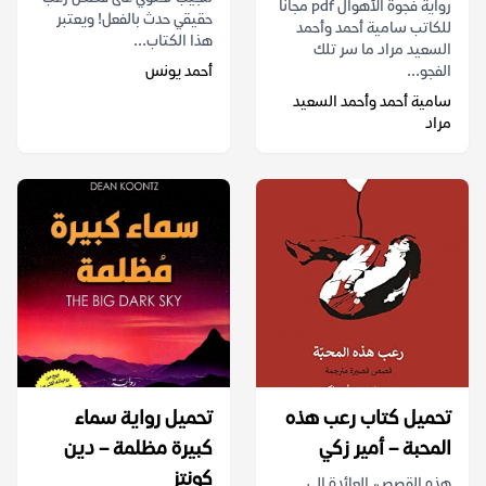
رواية فجوة الأهوال pdf مجانا
حقيقي حدث بالفعل! ويعتبر
للكاتب سامية أحمد وأحمد
هذا الكتاب...
السعيد مراد ما سر تلك
الفجو...
أحمد يونس
سامية أحمد وأحمد السعيد
مراد
تحميل كتاب رعب هذه
تحميل رواية سماء
المحبة – أمير زكي
كبيرة مظلمة – دين
كونتز
هذه القصص، العائدة إلى