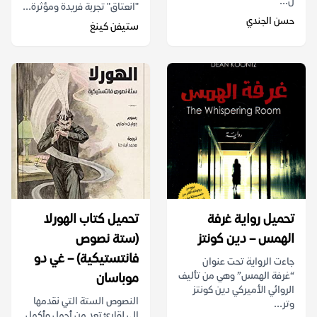
ل...
"انعتاق" تجربة فريدة ومؤثرة...
حسن الجندي
ستيفن كينغ
تحميل رواية ‫غرفة
تحميل كتاب الهورلا
الهمس‬ – دين كونتز
(ستة نصوص
فانتستيكية) – غي دو
جاءت الرواية تحت عنوان
“غرفة الهمس” وهي من تأليف
موباسان
الروائي الأميركي دين كونتز
النصوص الستة التي نقدمها
‏وتر...
إلى لقارئ تعد من أجمل وأكمل