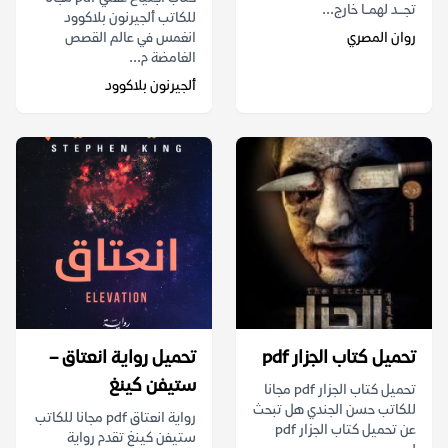
تجـــد لهمــا خارج...
للكاتب ألجيرنون بلاكوود
روان المصري
انغمس في عالم القصص
الغامضة م...
ألجيرنون بلاكوود
تحميل كتاب الجزار pdf
تحميل ‫رواية انعتاق‬ –
ستيفن كينغ
تحميل كتاب الجزار pdf مجانا
للكاتب حسن الجندي هل تبحث
رواية انعتاق pdf مجانا للكاتب
عن تحميل كتاب الجزار pdf
ستيفن كينغ تقدم رواية