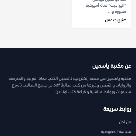
“اليزابـيث” فتاة أمـيركية
محبوبة و...
هنري جيمس
عن مكتبة ياسمين
مكتبة ياسمين هي منصة إلكترونية لـ تحميل الكتب مجانا العربية والمترجمة
والروايات والقصص وغيرها من كتب مجانية pdf فى جميع المجالات بأسرع
سيرفرات وروابط مباشرة و قراءة كتب اونلاين.
روابط سريعة
من نحن
سياسة الخصوصية