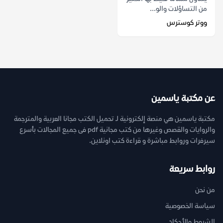
من التساؤلات والو...
ووتر كوسترس
عن مكتبة ياسمين
مكتبة ياسمين هي منصة إلكترونية لـ تحميل الكتب مجانا العربية والمترجمة
والروايات والقصص وغيرها من كتب مجانية pdf فى جميع المجالات بأسرع
سيرفرات وروابط مباشرة و قراءة كتب اونلاين.
روابط سريعة
من نحن
سياسة الخصوصية
الشروط والأحكام