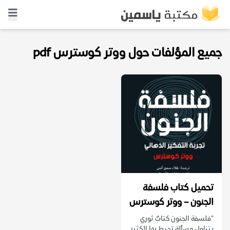
جميع المؤلفات حول ووتر كوسترس pdf
تحميل كتاب فلسفة
الجنون – ووتر كوسترس
"فلسفة الجنون كتابٌ ثوري
يتناول مسألة تحيط بها الكثير