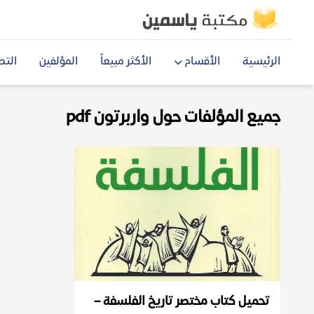
الرئيسية
الأقسام
الأكثر مبيعاً
المؤلفين
التص
جميع المؤلفات حول واربرتون pdf
تحميل كتاب مختصر تاريخ الفلسفة –