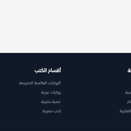
ة
أقسام الكتب
الروايات العالمية المترجمة
ية
روايات عربية
ام
تنمية بشرية
لفكرية
كتب حصرية