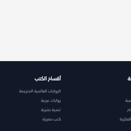
ة
أقسام الكتب
الروايات العالمية المترجمة
ية
روايات عربية
ام
تنمية بشرية
لفكرية
كتب حصرية