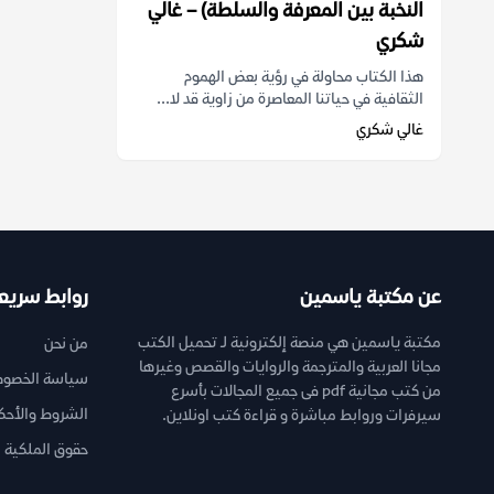
النخبة بين المعرفة والسلطة) – غالي
شكري
هذا الكتاب محاولة في رؤية بعض الهموم
الثقافية في حياتنا المعاصرة من زاوية قد لا...
غالي شكري
عن مكتبة ياسمين
روابط سريع
مكتبة ياسمين هي منصة إلكترونية لـ تحميل الكتب
من نحن
مجانا العربية والمترجمة والروايات والقصص وغيرها
سياسة الخصوص
من كتب مجانية pdf فى جميع المجالات بأسرع
الشروط والأحك
سيرفرات وروابط مباشرة و قراءة كتب اونلاين.
حقوق الملكية ا