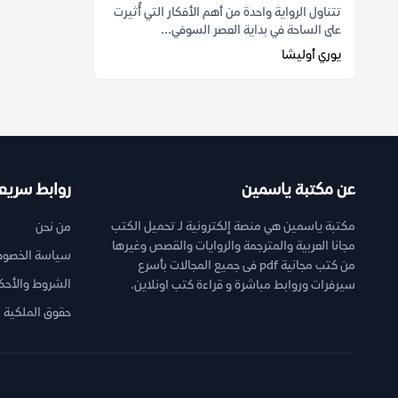
تتناول الرواية واحدة من أهم الأفكار التي أُثيرت
على الساحة في بداية العصر السوفي...
يوري أوليشا
عن مكتبة ياسمين
روابط سريع
مكتبة ياسمين هي منصة إلكترونية لـ تحميل الكتب
من نحن
مجانا العربية والمترجمة والروايات والقصص وغيرها
سياسة الخصوص
من كتب مجانية pdf فى جميع المجالات بأسرع
الشروط والأحك
سيرفرات وروابط مباشرة و قراءة كتب اونلاين.
حقوق الملكية ا