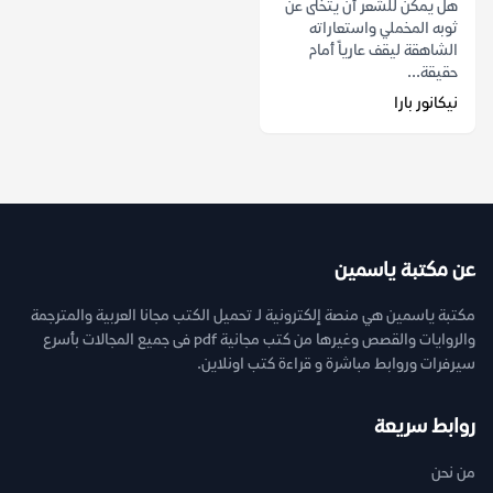
هل يمكن للشعر أن يتخلى عن
ثوبه المخملي واستعاراته
الشاهقة ليقف عارياً أمام
حقيقة...
نيكانور بارا
عن مكتبة ياسمين
مكتبة ياسمين هي منصة إلكترونية لـ تحميل الكتب مجانا العربية والمترجمة
والروايات والقصص وغيرها من كتب مجانية pdf فى جميع المجالات بأسرع
سيرفرات وروابط مباشرة و قراءة كتب اونلاين.
روابط سريعة
من نحن