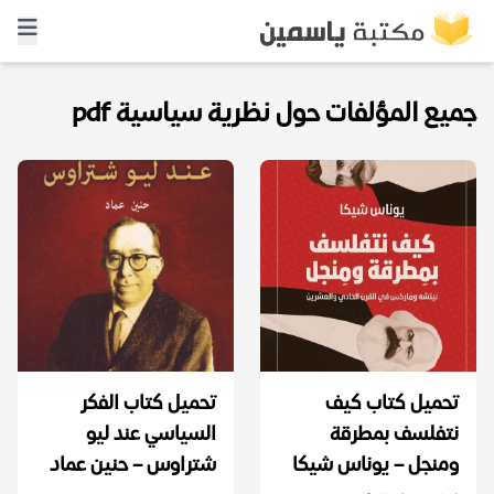
جميع المؤلفات حول نظرية سياسية pdf
تحميل كتاب كيف
تحميل كتاب الفكر
نتفلسف بمطرقة
السياسي عند ليو
ومنجل – يوناس شيكا
شتراوس – حنين عماد