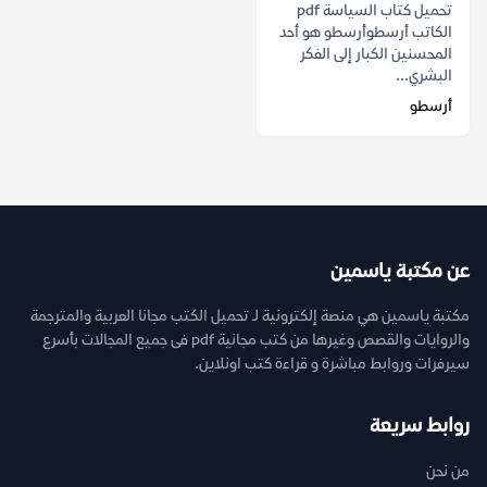
تحميل كتاب السياسة pdf
الكاتب أرسطوأرسطو هو أحد
المحسنين الكبار إلى الفكر
البشري...
أرسطو
عن مكتبة ياسمين
مكتبة ياسمين هي منصة إلكترونية لـ تحميل الكتب مجانا العربية والمترجمة
والروايات والقصص وغيرها من كتب مجانية pdf فى جميع المجالات بأسرع
سيرفرات وروابط مباشرة و قراءة كتب اونلاين.
روابط سريعة
من نحن