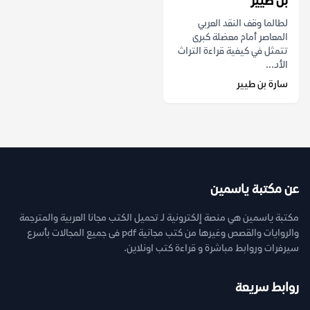
بن طيير
لطالما وقف النقد العربي
المعاصر أمام معضلة كبرى
تتمثل في كيفية قراءة التراث
الأد...
سارة بن طيير
عن مكتبة ياسمين
مكتبة ياسمين هي منصة إلكترونية لـ تحميل الكتب مجانا العربية والمترجمة
والروايات والقصص وغيرها من كتب مجانية pdf فى جميع المجالات بأسرع
سيرفرات وروابط مباشرة و قراءة كتب اونلاين.
روابط سريعة