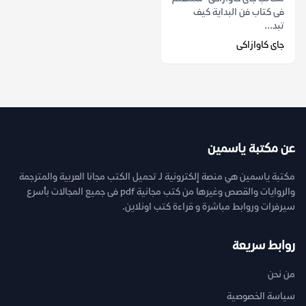
فى كتاب فن البداية كيف
تبد...
جاى كاوازاكى
عن مكتبة ياسمين
مكتبة ياسمين هي منصة إلكترونية لـ تحميل الكتب مجانا العربية والمترجمة
والروايات والقصص وغيرها من كتب مجانية pdf فى جميع المجالات بأسرع
سيرفرات وروابط مباشرة و قراءة كتب اونلاين.
روابط سريعة
من نحن
سياسة الخصوصية