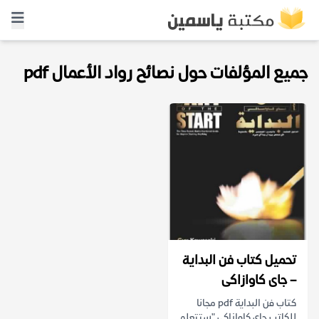
جميع المؤلفات حول نصائح رواد الأعمال pdf
تحميل كتاب فن البداية
– جاى كاوازاكى
كتاب فن البداية pdf مجانا
للكاتب جاى كاوازاكى "ستتعلم