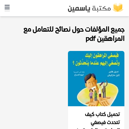
جميع المؤلفات حول نصائح للتعامل مع
المراهقين pdf
تحميل كتاب كيف
تتحدث فيصغي