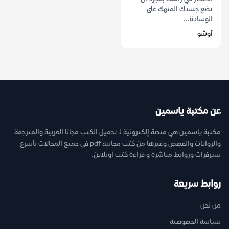
تضع جسدك المنهك على
الوسادة...
أوشو
عن مكتبة ياسمين
مكتبة ياسمين هي منصة إلكترونية لـ تحميل الكتب مجانا العربية والمترجمة
والروايات والقصص وغيرها من كتب مجانية pdf فى جميع المجالات بأسرع
سيرفرات وروابط مباشرة و قراءة كتب اونلاين.
روابط سريعة
من نحن
سياسة الخصوصية