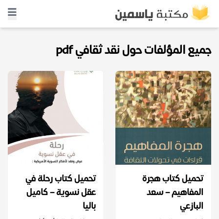
جميع المؤلفات حول نقد ثقافي pdf
تحميل كتاب هجرة
تحميل كتاب رحلة في
المفاهيم – سعد
عقل نسوية – كاميل
البازعي
باليا