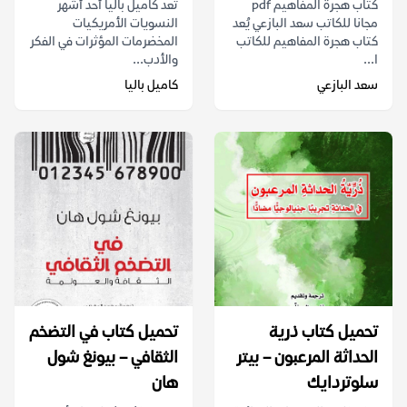
كتاب هجرة المفاهيم pdf
تعد كاميل باليا أحد أشهر
مجانا للكاتب سعد البازعي يُعد
النسويات الأمريكيات
كتاب هجرة المفاهيم للكاتب
المخضرمات المؤثرات في الفكر
ا...
والأدب...
سعد البازعي
كاميل باليا
تحميل كتاب ذرية
تحميل كتاب في التضخم
الحداثة المرعبون – بيتر
الثقافي – بيونغ شول
سلوتردايك
هان