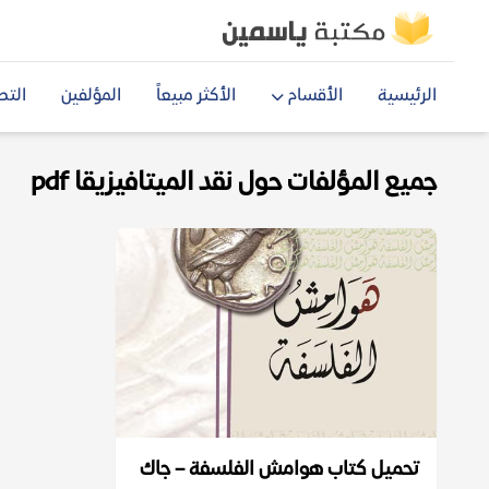
الرئيسية
الأقسام
الأكثر مبيعاً
المؤلفين
التص
جميع المؤلفات حول نقد الميتافيزيقا pdf
تحميل كتاب هوامش الفلسفة – جاك