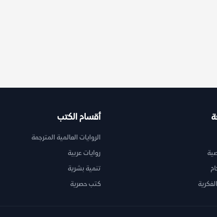
ة
أقسام الكتب
الروايات العالمية المترجمة
ية
روايات عربية
ام
تنمية بشرية
لفكرية
كتب حصرية