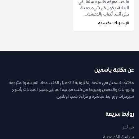
«الحب معركة خاسرة سلفاً. في
البداية، يكون كل شيء جميلاً،
حتى أنت. تُصاب بالدهشة...
فريديريك بيغبيديه
عن مكتبة ياسمين
مكتبة ياسمين هي منصة إلكترونية لـ تحميل الكتب مجانا العربية والمترجمة
والروايات والقصص وغيرها من كتب مجانية pdf فى جميع المجالات بأسرع
سيرفرات وروابط مباشرة و قراءة كتب اونلاين.
روابط سريعة
من نحن
سياسة الخصوصية