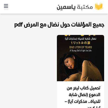
جميع المؤلفات حول نضال مع المرض pdf
تحميل كتاب ‫ليتر من
الدموع (نضال شابة
للحياة.. مذكرات آيا)‬ –