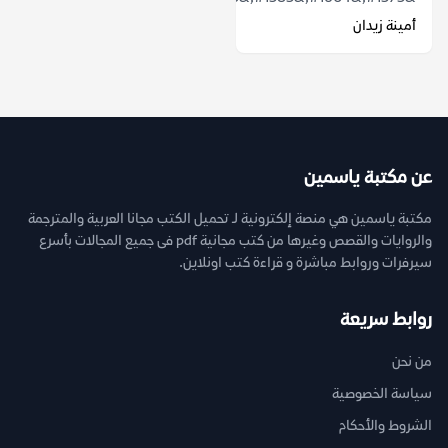
أمينة زيدان
عن مكتبة ياسمين
مكتبة ياسمين هي منصة إلكترونية لـ تحميل الكتب مجانا العربية والمترجمة
والروايات والقصص وغيرها من كتب مجانية pdf فى جميع المجالات بأسرع
سيرفرات وروابط مباشرة و قراءة كتب اونلاين.
روابط سريعة
من نحن
سياسة الخصوصية
الشروط والأحكام