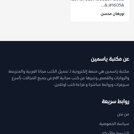
&#1605;&...
نورهان محسن
عن مكتبة ياسمين
مكتبة ياسمين هي منصة إلكترونية لـ تحميل الكتب مجانا العربية والمترجمة
والروايات والقصص وغيرها من كتب مجانية pdf فى جميع المجالات بأسرع
سيرفرات وروابط مباشرة و قراءة كتب اونلاين.
روابط سريعة
من نحن
سياسة الخصوصية
الشروط والأحكام