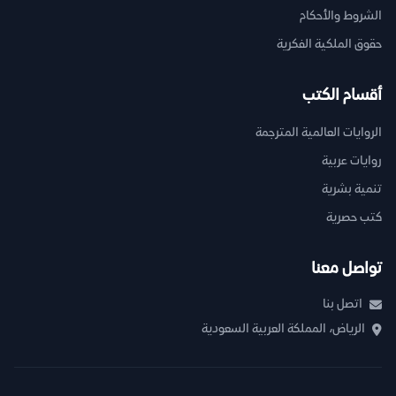
الشروط والأحكام
حقوق الملكية الفكرية
أقسام الكتب
الروايات العالمية المترجمة
روايات عربية
تنمية بشرية
كتب حصرية
تواصل معنا
اتصل بنا
الرياض، المملكة العربية السعودية