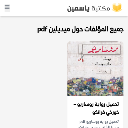
جميع المؤلفات حول ميديلين pdf
تحميل رواية روساريو –
خورخي فرانكو
تحميل رواية روساريو pdf
مجانا للكاتب خورخي فرانكو