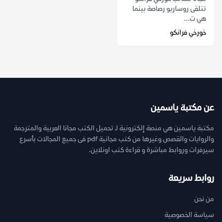
تتلقى روساريو رصاصة بينما
هي ت...
خورخي فرانكو
عن مكتبة ياسمين
مكتبة ياسمين هي منصة إلكترونية لـ تحميل الكتب مجانا العربية والمترجمة
والروايات والقصص وغيرها من كتب مجانية pdf فى جميع المجالات بأسرع
سيرفرات وروابط مباشرة و قراءة كتب اونلاين.
روابط سريعة
من نحن
سياسة الخصوصية