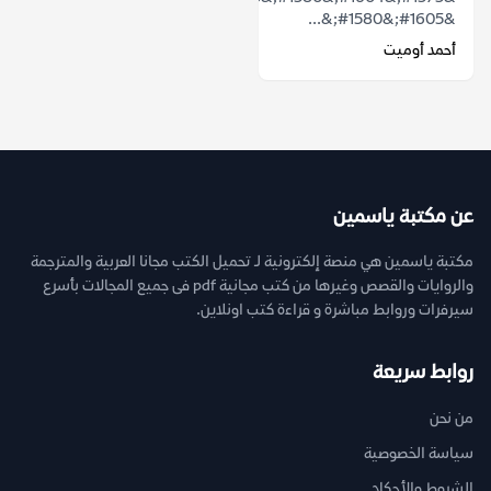
&#1605;&#1580;&...
أحمد أوميت
عن مكتبة ياسمين
مكتبة ياسمين هي منصة إلكترونية لـ تحميل الكتب مجانا العربية والمترجمة
والروايات والقصص وغيرها من كتب مجانية pdf فى جميع المجالات بأسرع
سيرفرات وروابط مباشرة و قراءة كتب اونلاين.
روابط سريعة
من نحن
سياسة الخصوصية
الشروط والأحكام