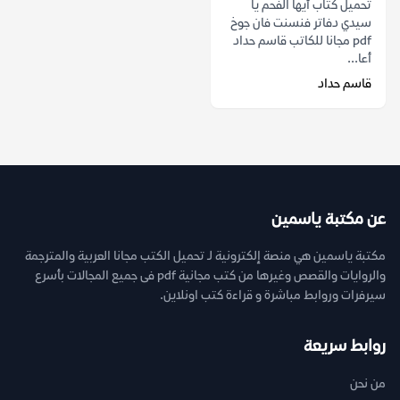
تحميل كتاب أيها الفحم يا
سيدي دفاتر فنسنت فان جوخ
pdf مجانا للكاتب قاسم حداد
أعا...
قاسم حداد
عن مكتبة ياسمين
مكتبة ياسمين هي منصة إلكترونية لـ تحميل الكتب مجانا العربية والمترجمة
والروايات والقصص وغيرها من كتب مجانية pdf فى جميع المجالات بأسرع
سيرفرات وروابط مباشرة و قراءة كتب اونلاين.
روابط سريعة
من نحن