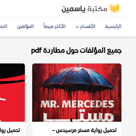
الرئيسية
الأقسام
الأكثر مبيعاً
المؤلفين
التص
جميع المؤلفات حول مطاردة pdf
تحميل رواية مستر مرسيدس –
تحميل روا