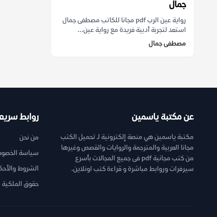
جمال
رواية عين الرب pdf مجانا للكاتب مصطفى جمال
استعد لتجربة أدبية فريدة مع رواية عين...
مصطفى جمال
عن مكتبة ياسمين
روابط سريع
مكتبة ياسمين هي منصة إلكترونية لـ تحميل الكتب
من نحن
مجانا العربية والمترجمة والروايات والقصص وغيرها
سياسة الخصوص
من كتب مجانية pdf فى جميع المجالات بأسرع
الشروط والأحك
سيرفرات وروابط مباشرة و قراءة كتب اونلاين.
حقوق الملكية ا