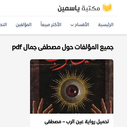
الرئيسية
الأقسام
الأكثر مبيعاً
المؤلفين
التص
جميع المؤلفات حول مصطفى جمال pdf
تحميل رواية عين الرب – مصطفى