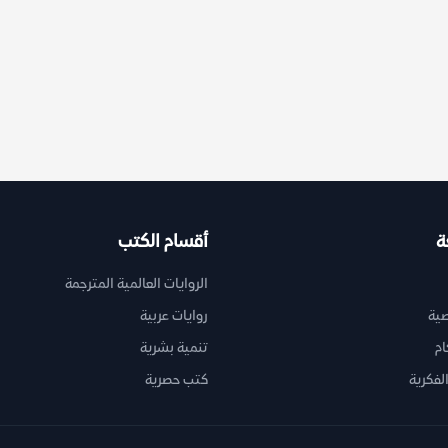
ة
أقسام الكتب
الروايات العالمية المترجمة
ية
روايات عربية
ام
تنمية بشرية
لفكرية
كتب حصرية