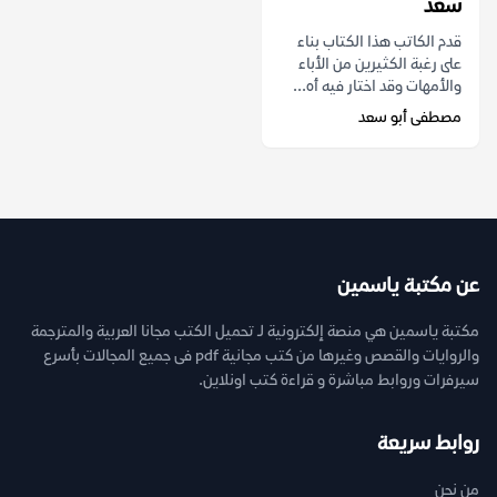
سعد
قدم الكاتب هذا الكتاب بناء
على رغبة الكثيرين من الأباء
والأمهات وقد اختار فيه أه...
مصطفى أبو سعد
عن مكتبة ياسمين
مكتبة ياسمين هي منصة إلكترونية لـ تحميل الكتب مجانا العربية والمترجمة
والروايات والقصص وغيرها من كتب مجانية pdf فى جميع المجالات بأسرع
سيرفرات وروابط مباشرة و قراءة كتب اونلاين.
روابط سريعة
من نحن