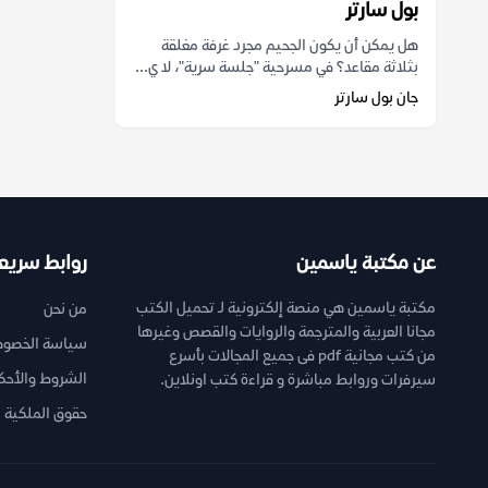
بول سارتر
هل يمكن أن يكون الجحيم مجرد غرفة مغلقة
بثلاثة مقاعد؟ في مسرحية "جلسة سرية"، لا ي...
جان بول سارتر
عن مكتبة ياسمين
روابط سريع
مكتبة ياسمين هي منصة إلكترونية لـ تحميل الكتب
من نحن
مجانا العربية والمترجمة والروايات والقصص وغيرها
سياسة الخصوص
من كتب مجانية pdf فى جميع المجالات بأسرع
الشروط والأحك
سيرفرات وروابط مباشرة و قراءة كتب اونلاين.
حقوق الملكية ا