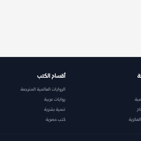
ة
أقسام الكتب
الروايات العالمية المترجمة
ية
روايات عربية
ام
تنمية بشرية
لفكرية
كتب حصرية