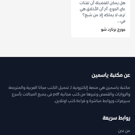
هل يمكن للفضيلة أن تقتات
على الجوع، أم أن الأخلاق هي
ترف لا يملكه إلا من شبع؟
في...
جورج برنارد شو
عن مكتبة ياسمين
مكتبة ياسمين هي منصة إلكترونية لـ تحميل الكتب مجانا العربية والمترجمة
والروايات والقصص وغيرها من كتب مجانية pdf فى جميع المجالات بأسرع
سيرفرات وروابط مباشرة و قراءة كتب اونلاين.
روابط سريعة
من نحن