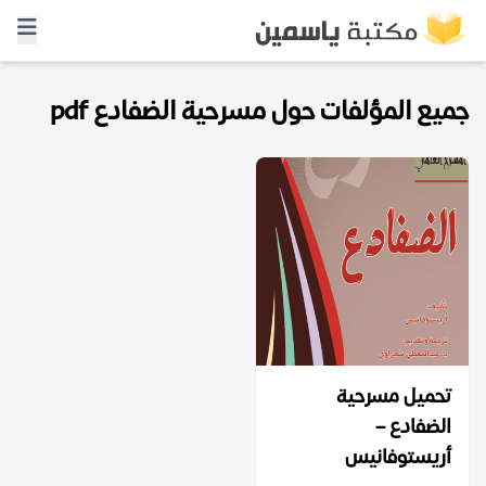
جميع المؤلفات حول مسرحية الضفادع pdf
تحميل مسرحية
الضفادع –
أريستوفانيس