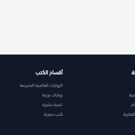
ة
أقسام الكتب
الروايات العالمية المترجمة
ية
روايات عربية
ام
تنمية بشرية
لفكرية
كتب حصرية