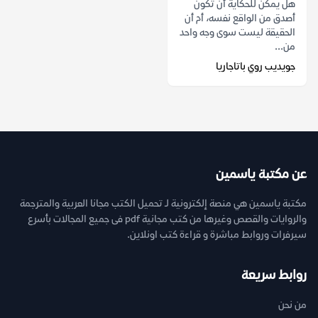
هل يمكن للحكاية أن تكون
أصدق من الواقع نفسه، أم أن
الحقيقة ليست سوى وجه واحد
من...
جويديب روي باتاجاريا
عن مكتبة ياسمين
مكتبة ياسمين هي منصة إلكترونية لـ تحميل الكتب مجانا العربية والمترجمة
والروايات والقصص وغيرها من كتب مجانية pdf فى جميع المجالات بأسرع
سيرفرات وروابط مباشرة و قراءة كتب اونلاين.
روابط سريعة
من نحن