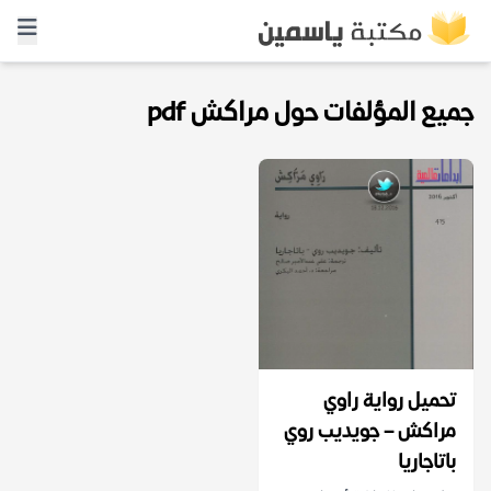
جميع المؤلفات حول مراكش pdf
تحميل رواية راوي
مراكش – جويديب روي
باتاجاريا