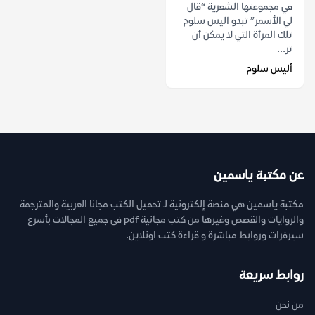
في مجموعتها الشعرية “قال
لي الأسمر” تبدو اليس سلوم
تلك المرأة التي لا يمكن أن
تر...
أليس سلوم
عن مكتبة ياسمين
مكتبة ياسمين هي منصة إلكترونية لـ تحميل الكتب مجانا العربية والمترجمة
والروايات والقصص وغيرها من كتب مجانية pdf فى جميع المجالات بأسرع
سيرفرات وروابط مباشرة و قراءة كتب اونلاين.
روابط سريعة
من نحن