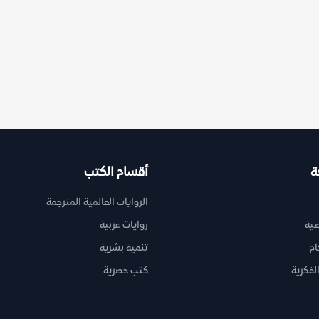
ة
أقسام الكتب
الروايات العالمية المترجمة
ية
روايات عربية
ام
تنمية بشرية
لفكرية
كتب حصرية