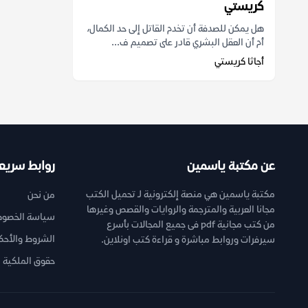
كريستي
هل يمكن للصدفة أن تخدم القاتل إلى حد الكمال،
أم أن العقل البشري قادر على تصميم ف...
أجاثا كريستي
عن مكتبة ياسمين
روابط سريع
مكتبة ياسمين هي منصة إلكترونية لـ تحميل الكتب
من نحن
مجانا العربية والمترجمة والروايات والقصص وغيرها
سياسة الخصوص
من كتب مجانية pdf فى جميع المجالات بأسرع
الشروط والأحك
سيرفرات وروابط مباشرة و قراءة كتب اونلاين.
حقوق الملكية ا