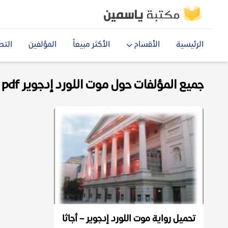
الرئيسية
الأقسام
الأكثر مبيعاً
المؤلفين
التص
جميع المؤلفات حول موت اللورد إدجوير pdf
تحميل رواية موت اللورد إدجوير – أجاثا