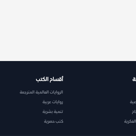
ة
أقسام الكتب
الروايات العالمية المترجمة
ية
روايات عربية
ام
تنمية بشرية
لفكرية
كتب حصرية