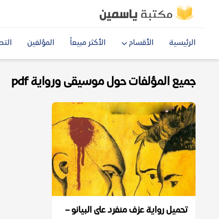
الرئيسية
الأقسام
الأكثر مبيعاً
المؤلفين
التص
جميع المؤلفات حول موسيقى ورواية pdf
تحميل رواية عزف منفرد على البيانو –